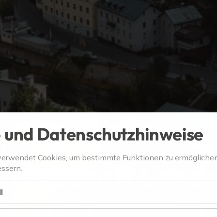
 und Datenschutzhinweise
verwendet Cookies, um bestimmte Funktionen zu ermögliche
meinschaft Land
ssern.
l