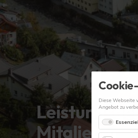
Cookie-
Diese Webseite 
Leistungsge
Angebot zu verbe
Essenziel
Mitglieder