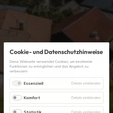
Cookie- und Datenschutzhinweise
Diese Webseite verwendet Cookies, um bestimmte
Funktionen zu ermöglichen und das Angebot zu
verbessern.
Essenziell
für
Details einblenden
Essenzie
Komfort
für
Details einblenden
Komfort
Statistik
für
Details einblenden