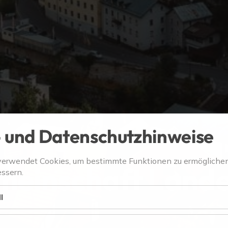
 und Datenschutzhinweise
verwendet Cookies, um bestimmte Funktionen zu ermögliche
meinschaft Land
ssern.
l