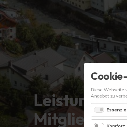
Cookie-
Diese Webseite 
Leistungsge
Angebot zu verbe
Essenziel
Mitglieder
Komfort