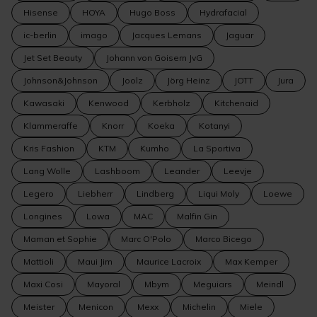
Hisense
HOYA
Hugo Boss
Hydrafacial
ic-berlin
imago
Jacques Lemans
Jaguar
Jet Set Beauty
Johann von Goisern JvG
Johnson&Johnson
Joolz
Jörg Heinz
JOTT
Jura
Kawasaki
Kenwood
Kerbholz
Kitchenaid
Klammeraffe
Knorr
Koeka
Kotanyi
Kris Fashion
KTM
Kumho
La Sportiva
Lang Wolle
Lashboom
Leander
Leevje
Legero
Liebherr
Lindberg
Liqui Moly
Loewe
Longines
Lowa
MAC
Malfin Gin
Maman et Sophie
Marc O'Polo
Marco Bicego
Mattioli
Maui Jim
Maurice Lacroix
Max Kemper
Maxi Cosi
Mayoral
Mbym
Meguiars
Meindl
Meister
Menicon
Mexx
Michelin
Miele