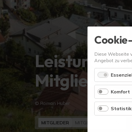
Cookie-
Leistungsge
Diese Webseite 
Angebot zu verbe
Mitglieder
Essenziel
Komfort
© Roman Huber
Statistik
MITGLIEDER
MITGLIED WERDEN