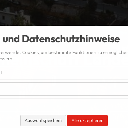
 und Datenschutzhinweise
meinschaft Land
verwendet Cookies, um bestimmte Funktionen zu ermögliche
ssern.
l
Auswahl speichern
Alle akzeptieren