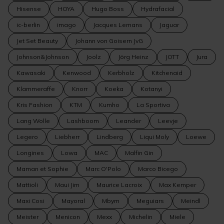
Hisense
HOYA
Hugo Boss
Hydrafacial
ic-berlin
imago
Jacques Lemans
Jaguar
Jet Set Beauty
Johann von Goisern JvG
Johnson&Johnson
Joolz
Jörg Heinz
JOTT
Jura
Kawasaki
Kenwood
Kerbholz
Kitchenaid
Klammeraffe
Knorr
Koeka
Kotanyi
Kris Fashion
KTM
Kumho
La Sportiva
Lang Wolle
Lashboom
Leander
Leevje
Legero
Liebherr
Lindberg
Liqui Moly
Loewe
Longines
Lowa
MAC
Malfin Gin
Maman et Sophie
Marc O'Polo
Marco Bicego
Mattioli
Maui Jim
Maurice Lacroix
Max Kemper
Maxi Cosi
Mayoral
Mbym
Meguiars
Meindl
Meister
Menicon
Mexx
Michelin
Miele