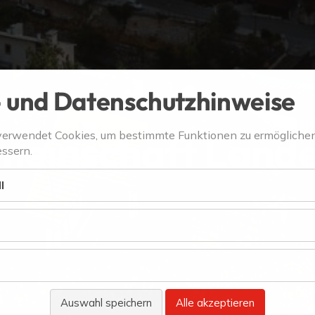
 und Datenschutzhinweise
meinschaft Land
verwendet Cookies, um bestimmte Funktionen zu ermögliche
ssern.
l
Auswahl speichern
Alle akzeptieren